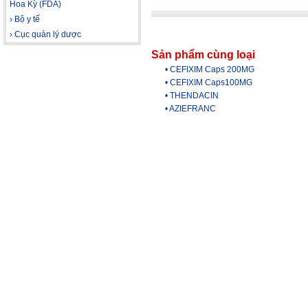
Hoa Kỳ (FDA)
› Bộ y tế
› Cục quản lý dược
Sản phẩm cùng loại
• CEFIXIM Caps 200MG
• CEFIXIM Caps100MG
• THENDACIN
• AZIEFRANC